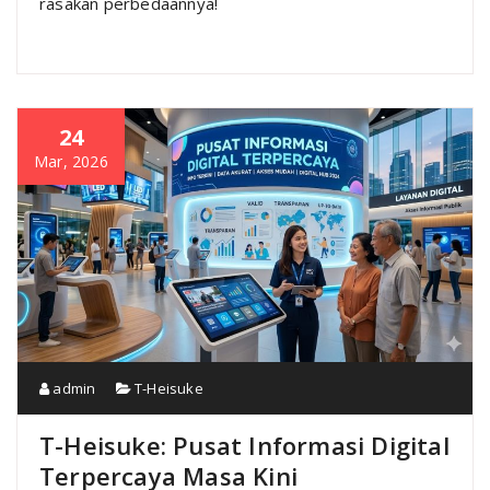
rasakan perbedaannya!
24
Mar, 2026
admin
T-Heisuke
T-Heisuke: Pusat Informasi Digital
Terpercaya Masa Kini