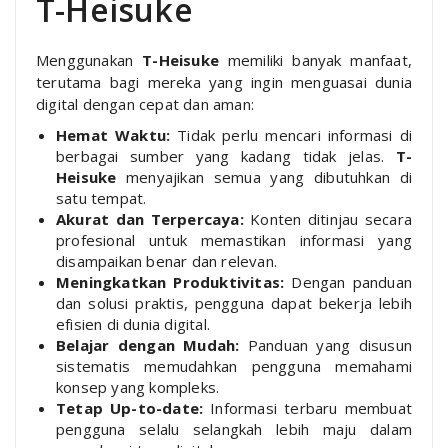
T-Heisuke
Menggunakan
T-Heisuke
memiliki banyak manfaat,
terutama bagi mereka yang ingin menguasai dunia
digital dengan cepat dan aman:
Hemat Waktu:
Tidak perlu mencari informasi di
berbagai sumber yang kadang tidak jelas.
T-
Heisuke
menyajikan semua yang dibutuhkan di
satu tempat.
Akurat dan Terpercaya:
Konten ditinjau secara
profesional untuk memastikan informasi yang
disampaikan benar dan relevan.
Meningkatkan Produktivitas:
Dengan panduan
dan solusi praktis, pengguna dapat bekerja lebih
efisien di dunia digital.
Belajar dengan Mudah:
Panduan yang disusun
sistematis memudahkan pengguna memahami
konsep yang kompleks.
Tetap Up-to-date:
Informasi terbaru membuat
pengguna selalu selangkah lebih maju dalam