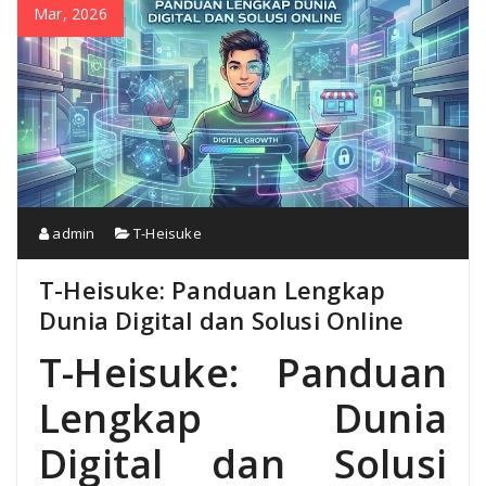
Mar, 2026
admin
T-Heisuke
T-Heisuke: Panduan Lengkap
Dunia Digital dan Solusi Online
T-Heisuke: Panduan
Lengkap Dunia
Digital dan Solusi