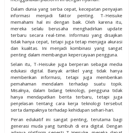
Dalam dunia yang serba cepat, kecepatan penyajian
informasi menjadi faktor penting. T-Heisuke
memahami hal ini dengan baik. Oleh karena itu,
mereka selalu berusaha menghadirkan update
terbaru secara real-time. Informasi yang disajikan
tidak hanya cepat, tetapi juga tetap menjaga akurasi
dan kualitas. Ini menjadi kombinasi yang sangat
penting dalam membangun kepercayaan pengguna.
Selain itu, T-Heisuke juga berperan sebagai media
edukasi digital. Banyak artikel yang tidak hanya
memberikan informasi, tetapi juga memberikan
pemahaman mendalam terhadap suatu topik.
Misalnya, dalam bidang teknologi, pengguna tidak
hanya mendapatkan berita terbaru, tetapi juga
penjelasan tentang cara kerja teknologi tersebut
serta dampaknya terhadap kehidupan sehari-hari.
Peran edukatif ini sangat penting, terutama bagi
generasi muda yang tumbuh di era digital. Dengan
adanya platform seperti T-Heisuke, mereka dapat