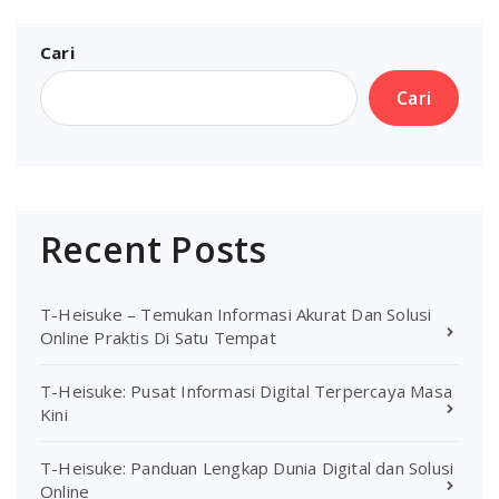
Cari
Cari
Recent Posts
T-Heisuke – Temukan Informasi Akurat Dan Solusi
Online Praktis Di Satu Tempat
T-Heisuke: Pusat Informasi Digital Terpercaya Masa
Kini
T-Heisuke: Panduan Lengkap Dunia Digital dan Solusi
Online