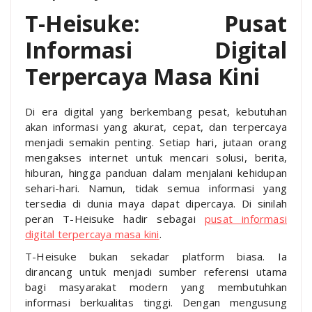
T-Heisuke: Pusat
Informasi Digital
Terpercaya Masa Kini
Di era digital yang berkembang pesat, kebutuhan
akan informasi yang akurat, cepat, dan terpercaya
menjadi semakin penting. Setiap hari, jutaan orang
mengakses internet untuk mencari solusi, berita,
hiburan, hingga panduan dalam menjalani kehidupan
sehari-hari. Namun, tidak semua informasi yang
tersedia di dunia maya dapat dipercaya. Di sinilah
peran
T-Heisuke
hadir sebagai
pusat informasi
digital terpercaya masa kini
.
T-Heisuke bukan sekadar platform biasa. Ia
dirancang untuk menjadi sumber referensi utama
bagi masyarakat modern yang membutuhkan
informasi berkualitas tinggi. Dengan mengusung