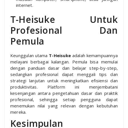
internet.
T-Heisuke Untuk
Profesional Dan
Pemula
Keunggulan utama
T-Heisuke
adalah kemampuannya
melayani berbagai kalangan. Pemula bisa memulai
dengan panduan dasar dan belajar step-by-step,
sedangkan profesional dapat menggali tips dan
strategi lanjutan untuk meningkatkan efisiensi dan
produktivitas. Platform ini menjembatani
kesenjangan antara pengetahuan dasar dan praktik
profesional, sehingga setiap pengguna dapat
menemukan nilai yang relevan dengan kebutuhan
mereka.
Kesimpulan